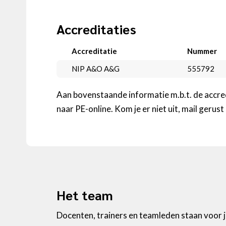
Accreditaties
Accreditatie
Nummer
NIP A&O A&G
555792
Aan bovenstaande informatie m.b.t. de accre
naar PE-online. Kom je er niet uit, mail gerus
Het team
Docenten, trainers en teamleden staan voor je