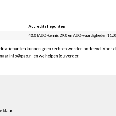
Accreditatiepunten
40,0 (A&O-kennis 29,0 en A&O-vaardigheden 11,0
ditatiepunten kunnen geen rechten worden ontleend. Voor de
t naar
info@pao.nl
en we helpen jou verder.
 klaar.