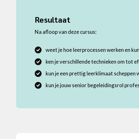
Resultaat
Na afloop van deze cursus:
weet je hoe leerprocessen werken en kun
ken je verschillende technieken om tot ef
kun je een prettig leerklimaat scheppen 
kun je jouw senior begeleidingsrol prof