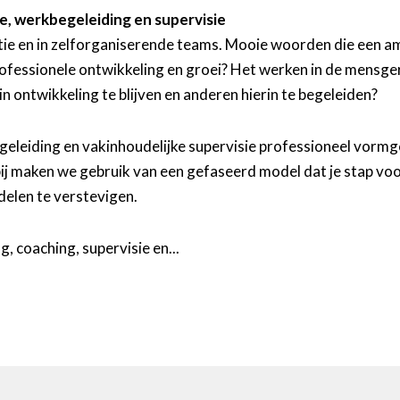
e, werkbegeleiding en supervisie
nisatie en in zelforganiserende teams. Mooie woorden die ee
professionele ontwikkeling en groei? Het werken in de mens
 in ontwikkeling te blijven en anderen hierin te begeleiden?
rkbegeleiding en vakinhoudelijke supervisie professioneel vor
ij maken we gebruik van een gefaseerd model dat je stap voo
delen te verstevigen.
, coaching, supervisie en...