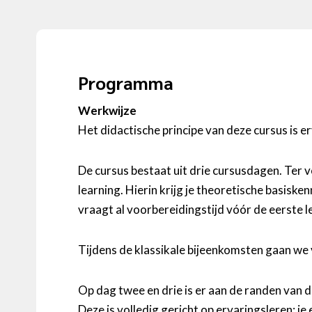
Programma
Werkwijze
Het didactische principe van deze cursus is er
De cursus bestaat uit drie cursusdagen. Ter v
learning. Hierin krijg je theoretische basiske
vraagt al voorbereidingstijd vóór de eerste l
Tijdens de klassikale bijeenkomsten gaan we v
Op dag twee en drie is er aan de randen van d
Deze is volledig gericht op ervaringsleren: je e