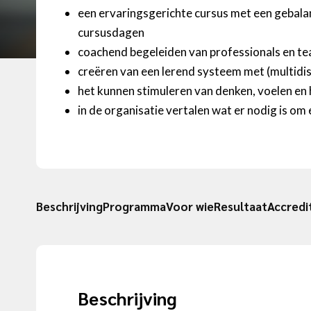
een ervaringsgerichte cursus met een gebalanc
cursusdagen
coachend begeleiden van professionals en tea
creëren van een lerend systeem met (multidi
het kunnen stimuleren van denken, voelen en 
in de organisatie vertalen wat er nodig is om
Beschrijving
Programma
Voor wie
Resultaat
Accredi
Beschrijving