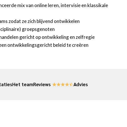
eerde mix van online leren, intervisie en klassikale
ms zodat ze zich blijvend ontwikkelen
sciplinaire) groepsgenoten
handelen gericht op ontwikkeling en zelfregie
 een ontwikkelingsgericht beleid te creëren
taties
Het team
Reviews
Advies