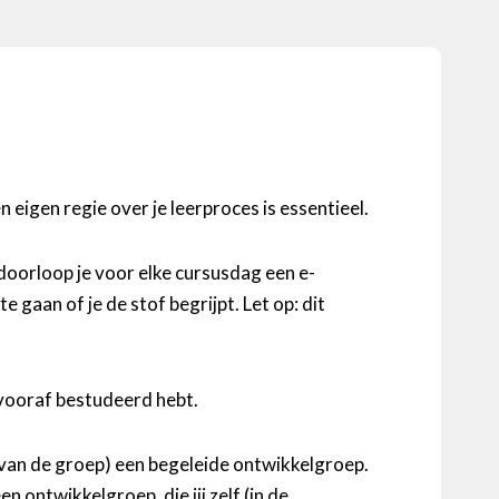
 eigen regie over je leerproces is essentieel.
 doorloop je voor elke cursusdag een e-
 gaan of je de stof begrijpt. Let op: dit
 vooraf bestudeerd hebt.
t van de groep) een begeleide ontwikkelgroep.
n ontwikkelgroep, die jij zelf (in de