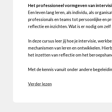
Het professioneel vormgeven van intervisi
Een leven lang leren, als individu, als orga
professionals en teams tot persoonlijke en 
reflectie en inzichten. Wat is er nodig om zelf
In deze cursus leer jij hoe je intervisie, we
mechanismen van leren en ontwikkelen. Hierb
het inzetten van reflectie om het beroepshan
Met de kennis vanuit onder andere begeleiding
Verder lezen