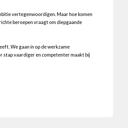
n ambitie vertegenwoordigen. Maar hoe komen
gerichte beroepen vraagt om diepgaande
mgeeft. We gaan in op de werkzame
r stap vaardiger en competenter maakt bij