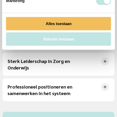
Marketing
Cognitieve Gedragstherapie
op school
Alles toestaan
Professioneel positioneren
Selectie toestaan
voor gedragswetenschappers
Sterk Leiderschap in Zorg en
Onderwijs
Professioneel positioneren en
samenwerken in het systeem