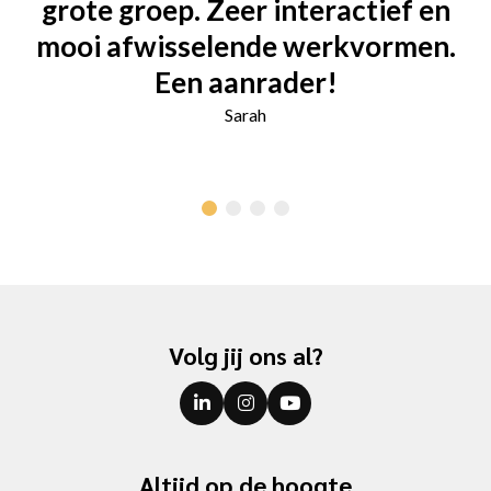
grote groep. Zeer interactief en
mooi afwisselende werkvormen.
Een aanrader!
Sarah
Volg jij ons al?
Altijd op de hoogte