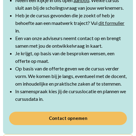
Neem een kijkje in ons open
aanbod
. Welke cursus
sluit aan bij de scholingsvraag van jouw werknemers.
Heb je de cursus gevonden die je zoekt of heb je
behoefte aan een maatwerk traject? Vul
dit formulier
in.
Een van onze adviseurs neemt contact op en brengt
samen met jou de ontwikkelvraag in kaart.
Je krijgt, op basis van de besproken wensen, een
offerte op maat.
Op basis van de offerte geven we de cursus verder
vorm. We komen bij je langs, eventueel met de docent,
om inhoudelijke en praktische zaken af te stemmen.
In samenspraak kies jij de cursuslocatie en plannen we
cursusdata in.
Contact opnemen