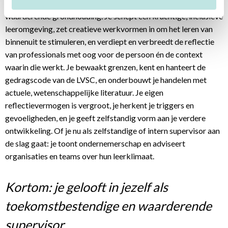
die zijn of haar eigen kwaliteiten kent en inzet vanuit een
waarderende grondhouding. Je schept een krachtige, inclusieve
leeromgeving, zet creatieve werkvormen in om het leren van
binnenuit te stimuleren, en verdiept en verbreedt de reflectie
van professionals met oog voor de persoon én de context
waarin die werkt. Je bewaakt grenzen, kent en hanteert de
gedragscode van de LVSC, en onderbouwt je handelen met
actuele, wetenschappelijke literatuur. Je eigen
reflectievermogen is vergroot, je herkent je triggers en
gevoeligheden, en je geeft zelfstandig vorm aan je verdere
ontwikkeling. Of je nu als zelfstandige of intern supervisor aan
de slag gaat: je toont ondernemerschap en adviseert
organisaties en teams over hun leerklimaat.
Kortom: je gelooft in jezelf als
toekomstbestendige en waarderende
supervisor.