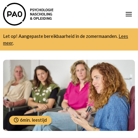
Let op! Aangepaste bereikbaarheid in de zomermaanden.
Lees
meer
.
6min. leestijd