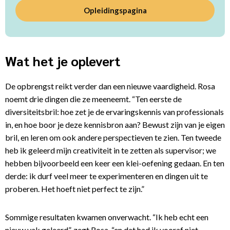
Opleidingspagina
Wat het je oplevert
De opbrengst reikt verder dan een nieuwe vaardigheid. Rosa
noemt drie dingen die ze meeneemt. “Ten eerste de
diversiteitsbril: hoe zet je de ervaringskennis van professionals
in, en hoe boor je deze kennisbron aan? Bewust zijn van je eigen
bril, en leren om ook andere perspectieven te zien. Ten tweede
heb ik geleerd mijn creativiteit in te zetten als supervisor; we
hebben bijvoorbeeld een keer een klei-oefening gedaan. En ten
derde: ik durf veel meer te experimenteren en dingen uit te
proberen. Het hoeft niet perfect te zijn.”
Sommige resultaten kwamen onverwacht. “Ik heb echt een
nieuw vak geleerd”, zegt Rosa, “en dat had ik vooraf niet