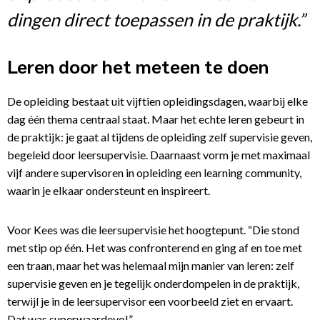
dingen direct toepassen in de praktijk.”
Leren door het meteen te doen
De opleiding bestaat uit vijftien opleidingsdagen, waarbij elke
dag één thema centraal staat. Maar het echte leren gebeurt in
de praktijk: je gaat al tijdens de opleiding zelf supervisie geven,
begeleid door leersupervisie. Daarnaast vorm je met maximaal
vijf andere supervisoren in opleiding een learning community,
waarin je elkaar ondersteunt en inspireert.
Voor Kees was die leersupervisie het hoogtepunt. “Die stond
met stip op één. Het was confronterend en ging af en toe met
een traan, maar het was helemaal mijn manier van leren: zelf
supervisie geven en je tegelijk onderdompelen in de praktijk,
terwijl je in de leersupervisor een voorbeeld ziet en ervaart.
Dat was superwaardevol.”