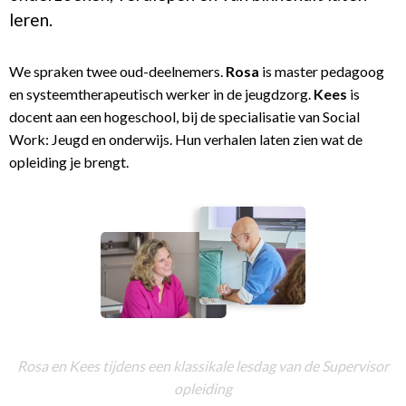
leren.
We spraken twee oud-deelnemers.
Rosa
is master pedagoog
en systeemtherapeutisch werker in de jeugdzorg.
Kees
is
docent aan een hogeschool, bij de specialisatie van Social
Work: Jeugd en onderwijs. Hun verhalen laten zien wat de
opleiding je brengt.
Rosa en Kees tijdens een klassikale lesdag van de Supervisor
opleiding