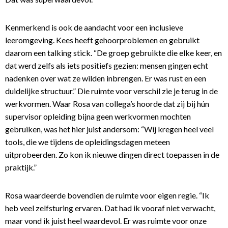
Kenmerkend is ook de aandacht voor een inclusieve
leeromgeving. Kees heeft gehoorproblemen en gebruikt
daarom een talking stick. “De groep gebruikte die elke keer, en
dat werd zelfs als iets positiefs gezien: mensen gingen echt
nadenken over wat ze wilden inbrengen. Er was rust en een
duidelijke structuur.” Die ruimte voor verschil zie je terug in de
werkvormen. Waar Rosa van collega’s hoorde dat zij bij hún
supervisor opleiding bijna geen werkvormen mochten
gebruiken, was het hier juist andersom: “Wij kregen heel veel
tools, die we tijdens de opleidingsdagen meteen
uitprobeerden. Zo kon ik nieuwe dingen direct toepassen in de
praktijk.”
Rosa waardeerde bovendien de ruimte voor eigen regie. “Ik
heb veel zelfsturing ervaren. Dat had ik vooraf niet verwacht,
maar vond ik juist heel waardevol. Er was ruimte voor onze