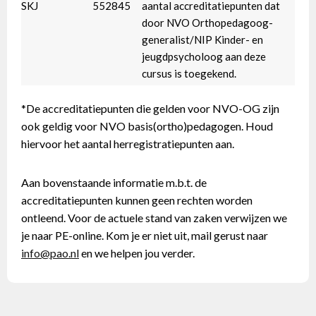
SKJ
552845
aantal accreditatiepunten dat
door NVO Orthopedagoog-
generalist/NIP Kinder- en
jeugdpsycholoog aan deze
cursus is toegekend.
*De accreditatiepunten die gelden voor NVO-OG zijn
ook geldig voor NVO basis(ortho)pedagogen. Houd
hiervoor het aantal herregistratiepunten aan.
Aan bovenstaande informatie m.b.t. de
accreditatiepunten kunnen geen rechten worden
ontleend. Voor de actuele stand van zaken verwijzen we
je naar PE-online. Kom je er niet uit, mail gerust naar
info@pao.nl
en we helpen jou verder.