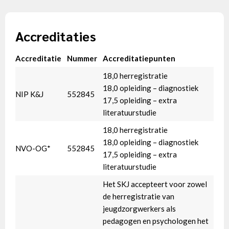
Accreditaties
Accreditatie
Nummer
Accreditatiepunten
18,0 herregistratie
18,0 opleiding – diagnostiek
NIP K&J
552845
17,5 opleiding – extra
literatuurstudie
18,0 herregistratie
18,0 opleiding – diagnostiek
NVO-OG*
552845
17,5 opleiding – extra
literatuurstudie
Het SKJ accepteert voor zowel
de herregistratie van
jeugdzorgwerkers als
pedagogen en psychologen het