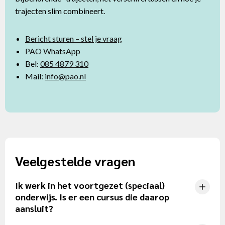
trajecten slim combineert.
Bericht sturen – stel je vraag
PAO WhatsApp
Bel:
085 4879 310
Mail:
info@pao.nl
Veelgestelde vragen
Ik werk in het voortgezet (speciaal)
onderwijs. Is er een cursus die daarop
aansluit?