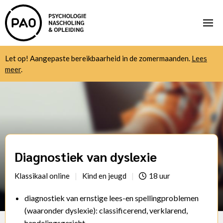
Let op! Aangepaste bereikbaarheid in de zomermaanden.
Lees
meer
.
Diagnostiek van dyslexie
Klassikaal online
Kind en jeugd
18 uur
diagnostiek van ernstige lees-en spellingproblemen
(waaronder dyslexie): classificerend, verklarend,
handelingsgericht