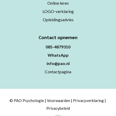
Online leren
LOGO-verklaring
Opleidingsadvies
Contact opnemen
085-4879310
WhatsApp
info@pao.nl
Contactpagina
© PAO Psychologie
Voorwaarden
Privacyverklaring
Privacybeleid