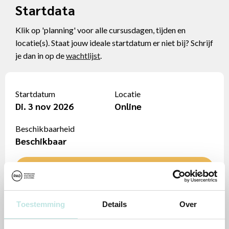
Startdata
Klik op 'planning' voor alle cursusdagen, tijden en
locatie(s). Staat jouw ideale startdatum er niet bij? Schrijf
je dan in op de
wachtlijst
.
Startdatum
Locatie
Di. 3 nov 2026
Online
Beschikbaarheid
Beschikbaar
Inschrijven
Toon planning
Toestemming
Details
Over