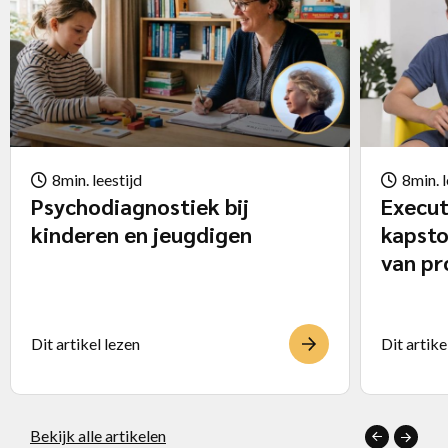
8min. leestijd
8min. l
Psychodiagnostiek bij
Execut
kinderen en jeugdigen
kapsto
van p
Dit artikel lezen
Dit artike
Bekijk alle artikelen