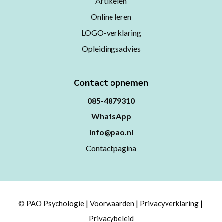
Artikelen
Online leren
LOGO-verklaring
Opleidingsadvies
Contact opnemen
085-4879310
WhatsApp
info@pao.nl
Contactpagina
© PAO Psychologie
Voorwaarden
Privacyverklaring
Privacybeleid