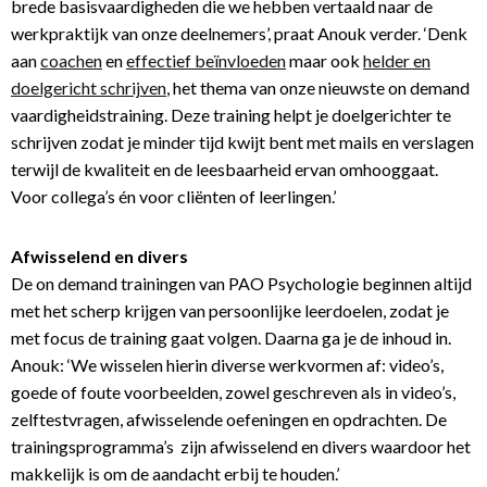
brede basisvaardigheden die we hebben vertaald naar de
werkpraktijk van onze deelnemers’, praat Anouk verder. ‘Denk
aan
coachen
en
effectief beïnvloeden
maar ook
helder en
doelgericht schrijven
, het thema van onze nieuwste on demand
vaardigheidstraining. Deze training helpt je doelgerichter te
schrijven zodat je minder tijd kwijt bent met mails en verslagen
terwijl de kwaliteit en de leesbaarheid ervan omhooggaat.
Voor collega’s én voor cliënten of leerlingen.’
Afwisselend en divers
De on demand trainingen van PAO Psychologie beginnen altijd
met het scherp krijgen van persoonlijke leerdoelen, zodat je
met focus de training gaat volgen. Daarna ga je de inhoud in.
Anouk: ‘We wisselen hierin diverse werkvormen af: video’s,
goede of foute voorbeelden, zowel geschreven als in video’s,
zelftestvragen, afwisselende oefeningen en opdrachten. De
trainingsprogramma’s zijn afwisselend en divers waardoor het
makkelijk is om de aandacht erbij te houden.’