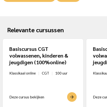
Relevante cursussen
Basiscursus CGT
Basis
volwassenen, kinderen &
volwa
jeugdigen (100%online)
jeugd
Klassikaal online
CGT
100 uur
Klassikaa
Deze cursus bekijken
Deze cur