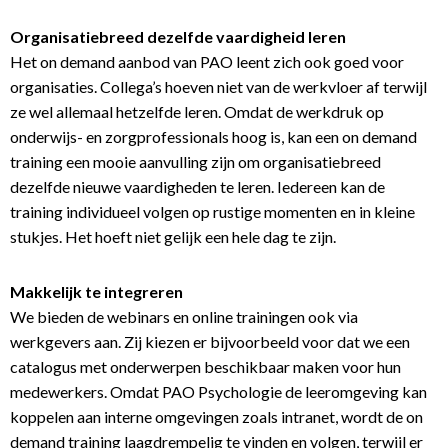
Organisatiebreed dezelfde vaardigheid leren
Het on demand aanbod van PAO leent zich ook goed voor
organisaties. Collega’s hoeven niet van de werkvloer af terwijl
ze wel allemaal hetzelfde leren. Omdat de werkdruk op
onderwijs- en zorgprofessionals hoog is, kan een on demand
training een mooie aanvulling zijn om organisatiebreed
dezelfde nieuwe vaardigheden te leren. Iedereen kan de
training individueel volgen op rustige momenten en in kleine
stukjes. Het hoeft niet gelijk een hele dag te zijn.
Makkelijk te integreren
We bieden de webinars en online trainingen ook via
werkgevers aan. Zij kiezen er bijvoorbeeld voor dat we een
catalogus met onderwerpen beschikbaar maken voor hun
medewerkers. Omdat PAO Psychologie de leeromgeving kan
koppelen aan interne omgevingen zoals intranet, wordt de on
demand training laagdrempelig te vinden en volgen, terwijl er