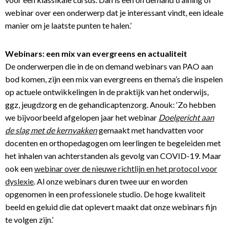
webinar over een onderwerp dat je interessant vindt, een ideale
manier om je laatste punten te halen.’
Webinars: een mix van evergreens en actualiteit
De onderwerpen die in de on demand webinars van PAO aan
bod komen, zijn een mix van evergreens en thema’s die inspelen
op actuele ontwikkelingen in de praktijk van het onderwijs,
ggz, jeugdzorg en de gehandicaptenzorg. Anouk: ‘Zo hebben
we bijvoorbeeld afgelopen jaar het webinar
Doelgericht aan
de slag met de kernvakken
gemaakt met handvatten voor
docenten en orthopedagogen om leerlingen te begeleiden met
het inhalen van achterstanden als gevolg van COVID-19. Maar
ook een
webinar over de nieuwe richtlijn en het protocol voor
dyslexie
. Al onze webinars duren twee uur en worden
opgenomen in een professionele studio. De hoge kwaliteit
beeld en geluid die dat oplevert maakt dat onze webinars fijn
te volgen zijn.’