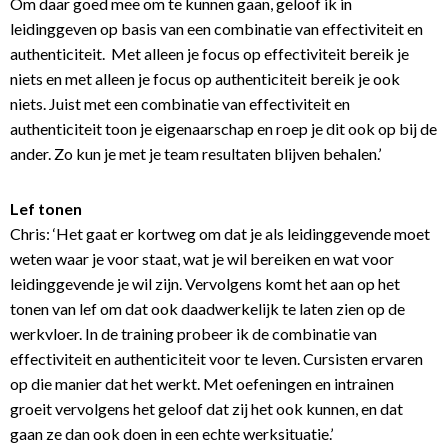
Om daar goed mee om te kunnen gaan, geloof ik in
leidinggeven op basis van een combinatie van effectiviteit en
authenticiteit. Met alleen je focus op effectiviteit bereik je
niets en met alleen je focus op authenticiteit bereik je ook
niets. Juist met een combinatie van effectiviteit en
authenticiteit toon je eigenaarschap en roep je dit ook op bij de
ander. Zo kun je met je team resultaten blijven behalen.’
Lef tonen
Chris: ‘Het gaat er kortweg om dat je als leidinggevende moet
weten waar je voor staat, wat je wil bereiken en wat voor
leidinggevende je wil zijn. Vervolgens komt het aan op het
tonen van lef om dat ook daadwerkelijk te laten zien op de
werkvloer. In de training probeer ik de combinatie van
effectiviteit en authenticiteit voor te leven. Cursisten ervaren
op die manier dat het werkt. Met oefeningen en intrainen
groeit vervolgens het geloof dat zij het ook kunnen, en dat
gaan ze dan ook doen in een echte werksituatie.’