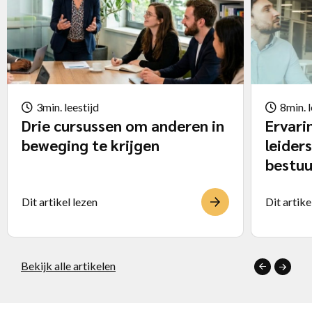
3min. leestijd
8min. l
Drie cursussen om anderen in
Ervari
beweging te krijgen
leider
bestuu
Dit artikel lezen
Dit artike
Bekijk alle artikelen