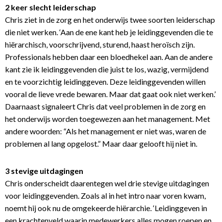
2 keer slecht leiderschap
Chris ziet in de zorg en het onderwijs twee soorten leiderschap
die niet werken. ‘Aan de ene kant heb je leidinggevenden die te
hiërarchisch, voorschrijvend, sturend, haast heroïsch zijn.
Professionals hebben daar een bloedhekel aan. Aan de andere
kant zie ik leidinggevenden die juist te los, wazig, vermijdend
en te voorzichtig leidinggeven. Deze leidinggevenden willen
vooral de lieve vrede bewaren. Maar dat gaat ook niet werken.’
Daarnaast signaleert Chris dat veel problemen in de zorg en
het onderwijs worden toegewezen aan het management. Met
andere woorden: “Als het management er niet was, waren de
problemen al lang opgelost.” Maar daar gelooft hij niet in.
3 stevige uitdagingen
Chris onderscheidt daarentegen wel drie stevige uitdagingen
voor leidinggevenden. Zoals al in het intro naar voren kwam,
noemt hij ook nu de omgekeerde hiërarchie. ‘Leidinggeven in
een krachtenveld waarin medewerkers alles mogen roepen en