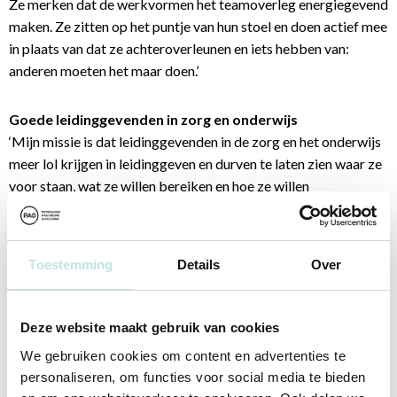
Ze merken dat de werkvormen het teamoverleg energiegevend
maken. Ze zitten op het puntje van hun stoel en doen actief mee
in plaats van dat ze achteroverleunen en iets hebben van:
anderen moeten het maar doen.’
Goede leidinggevenden in zorg en onderwijs
‘Mijn missie is dat leidinggevenden in de zorg en het onderwijs
meer lol krijgen in leidinggeven en durven te laten zien waar ze
voor staan, wat ze willen bereiken en hoe ze willen
leidinggeven. Als dat met het deze cursus lukt… Hoe gaaf is dat
voor de professionals die we allemaal zo hard nodig hebben?
Zij verdienen gewoon goede leidinggevenden.’
Toestemming
Details
Over
Deze website maakt gebruik van cookies
We gebruiken cookies om content en advertenties te
personaliseren, om functies voor social media te bieden