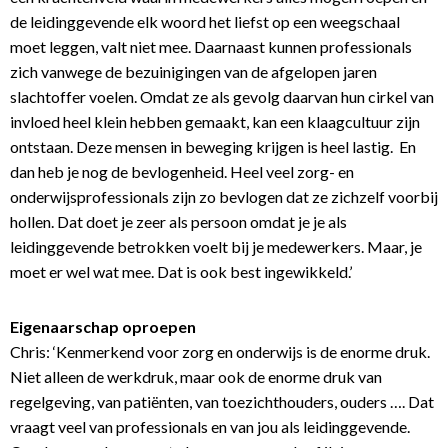
de leidinggevende elk woord het liefst op een weegschaal
moet leggen, valt niet mee. Daarnaast kunnen professionals
zich vanwege de bezuinigingen van de afgelopen jaren
slachtoffer voelen. Omdat ze als gevolg daarvan hun cirkel van
invloed heel klein hebben gemaakt, kan een klaagcultuur zijn
ontstaan. Deze mensen in beweging krijgen is heel lastig. En
dan heb je nog de bevlogenheid. Heel veel zorg- en
onderwijsprofessionals zijn zo bevlogen dat ze zichzelf voorbij
hollen. Dat doet je zeer als persoon omdat je je als
leidinggevende betrokken voelt bij je medewerkers. Maar, je
moet er wel wat mee. Dat is ook best ingewikkeld.’
Eigenaarschap oproepen
Chris: ‘Kenmerkend voor zorg en onderwijs is de enorme druk.
Niet alleen de werkdruk, maar ook de enorme druk van
regelgeving, van patiënten, van toezichthouders, ouders …. Dat
vraagt veel van professionals en van jou als leidinggevende.