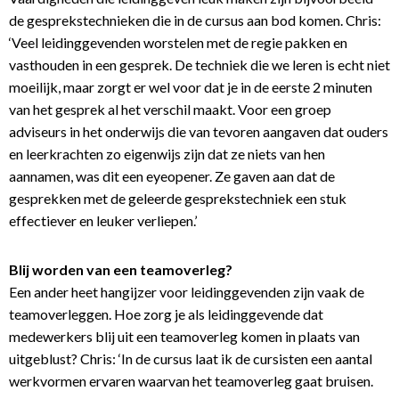
de gesprekstechnieken die in de cursus aan bod komen. Chris:
‘Veel leidinggevenden worstelen met de regie pakken en
vasthouden in een gesprek. De techniek die we leren is echt niet
moeilijk, maar zorgt er wel voor dat je in de eerste 2 minuten
van het gesprek al het verschil maakt. Voor een groep
adviseurs in het onderwijs die van tevoren aangaven dat ouders
en leerkrachten zo eigenwijs zijn dat ze niets van hen
aannamen, was dit een eyeopener. Ze gaven aan dat de
gesprekken met de geleerde gesprekstechniek een stuk
effectiever en leuker verliepen.’
Blij worden van een teamoverleg?
Een ander heet hangijzer voor leidinggevenden zijn vaak de
teamoverleggen. Hoe zorg je als leidinggevende dat
medewerkers blij uit een teamoverleg komen in plaats van
uitgeblust? Chris: ‘In de cursus laat ik de cursisten een aantal
werkvormen ervaren waarvan het teamoverleg gaat bruisen.