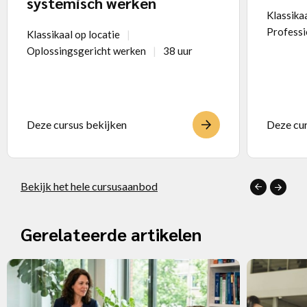
systemisch werken
Klassikaa
Professi
Klassikaal op locatie
Oplossingsgericht werken
38 uur
Deze cursus bekijken
Deze cur
Bekijk het hele cursusaanbod
Gerelateerde artikelen