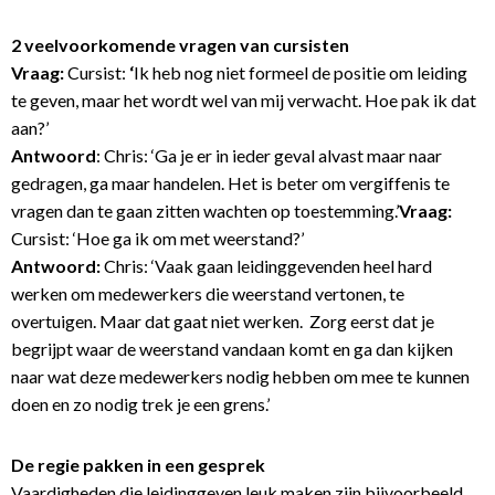
2 veelvoorkomende vragen van cursisten
Vraag:
Cursist:
‘
Ik heb nog niet formeel de positie om leiding
te geven, maar het wordt wel van mij verwacht. Hoe pak ik dat
aan?’
A
ntwoord
: Chris: ‘Ga je er in ieder geval alvast maar naar
gedragen, ga maar handelen. Het is beter om vergiffenis te
vragen dan te gaan zitten wachten op toestemming.’
Vraag:
Cursist: ‘Hoe ga ik om met weerstand?’
Antwoord:
Chris: ‘Vaak gaan leidinggevenden heel hard
werken om medewerkers die weerstand vertonen, te
overtuigen. Maar dat gaat niet werken. Zorg eerst dat je
begrijpt waar de weerstand vandaan komt en ga dan kijken
naar wat deze medewerkers nodig hebben om mee te kunnen
doen en zo nodig trek je een grens.’
De regie pakken in een gesprek
Vaardigheden die leidinggeven leuk maken zijn bijvoorbeeld