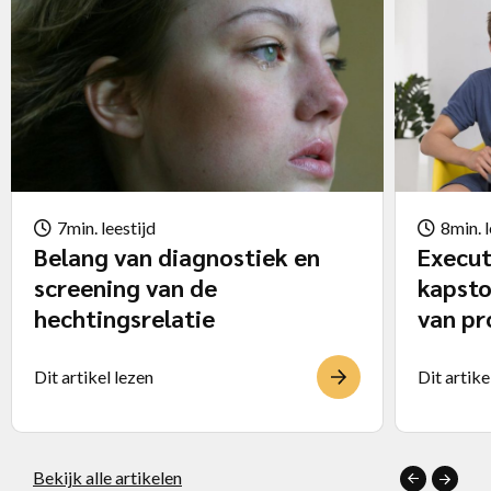
7min. leestijd
8min. l
Belang van diagnostiek en
Execut
screening van de
kapsto
hechtingsrelatie
van p
Dit artikel lezen
Dit artike
Bekijk alle artikelen