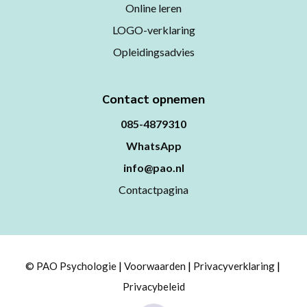
Online leren
LOGO-verklaring
Opleidingsadvies
Contact opnemen
085-4879310
WhatsApp
info@pao.nl
Contactpagina
© PAO Psychologie
Voorwaarden
Privacyverklaring
Privacybeleid