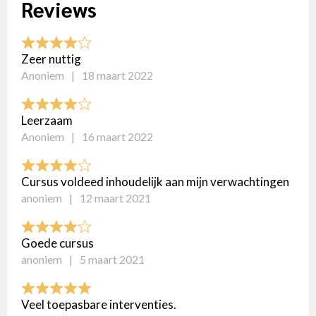
Reviews
Zeer nuttig
Anoniem
18 maart 2022
Leerzaam
Anoniem
16 maart 2022
Cursus voldeed inhoudelijk aan mijn verwachtingen
anoniem
12 maart 2021
Goede cursus
anoniem
5 maart 2021
Veel toepasbare interventies.