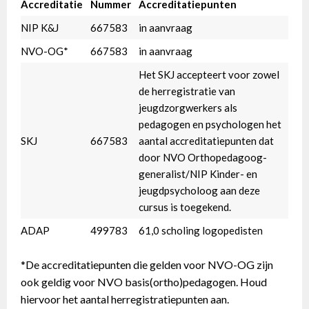
Accreditatie
Nummer
Accreditatiepunten
NIP K&J
667583
in aanvraag
NVO-OG*
667583
in aanvraag
Het SKJ accepteert voor zowel
de herregistratie van
jeugdzorgwerkers als
pedagogen en psychologen het
SKJ
667583
aantal accreditatiepunten dat
door NVO Orthopedagoog-
generalist/NIP Kinder- en
jeugdpsycholoog aan deze
cursus is toegekend.
ADAP
499783
61,0 scholing logopedisten
*De accreditatiepunten die gelden voor NVO-OG zijn
ook geldig voor NVO basis(ortho)pedagogen. Houd
hiervoor het aantal herregistratiepunten aan.