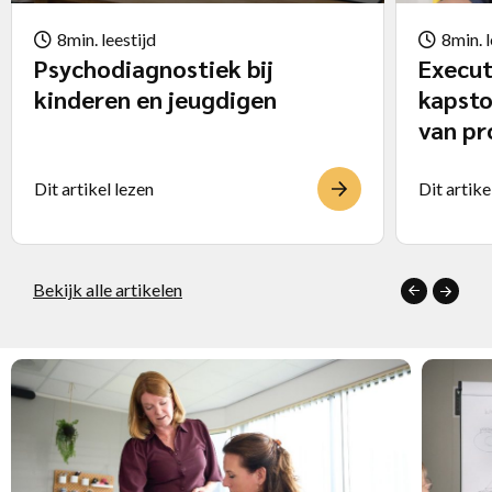
8min. leestijd
8min. l
Psychodiagnostiek bij
Execut
kinderen en jeugdigen
kapsto
van p
Dit artikel lezen
Dit artike
Bekijk alle artikelen