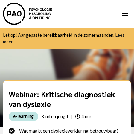
Let op! Aangepaste bereikbaarheid in de zomermaanden.
Lees
meer
.
Webinar: Kritische diagnostiek
van dyslexie
e-learning
Kind en jeugd
4 uur
Wat maakt een dyslexieverklaring betrouwbaar?