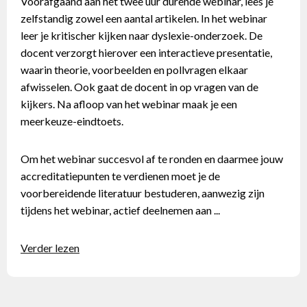
Voorafgaand aan het twee uur durende webinar, lees je
zelfstandig zowel een aantal artikelen. In het webinar
leer je kritischer kijken naar dyslexie-onderzoek. De
docent verzorgt hierover een interactieve presentatie,
waarin theorie, voorbeelden en pollvragen elkaar
afwisselen. Ook gaat de docent in op vragen van de
kijkers. Na afloop van het webinar maak je een
meerkeuze-eindtoets.
Om het webinar succesvol af te ronden en daarmee jouw
accreditatiepunten te verdienen moet je de
voorbereidende literatuur bestuderen, aanwezig zijn
tijdens het webinar, actief deelnemen aan ...
Verder lezen