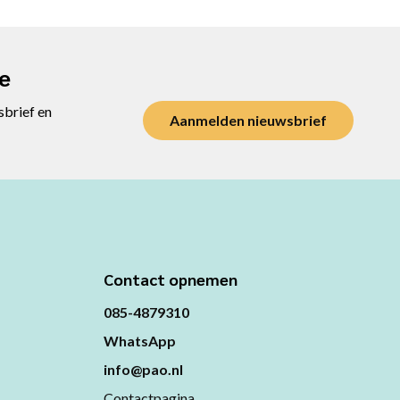
te
sbrief en
Aanmelden nieuwsbrief
Contact opnemen
085-4879310
WhatsApp
info@pao.nl
Contactpagina