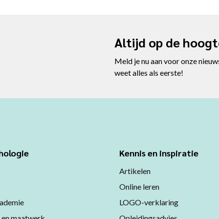
Altijd op de hoog
Meld je nu aan voor onze nieuw
weet alles als eerste!
hologie
Kennis en inspiratie
Artikelen
Online leren
ademie
LOGO-verklaring
 en maatwerk
Opleidingsadvies