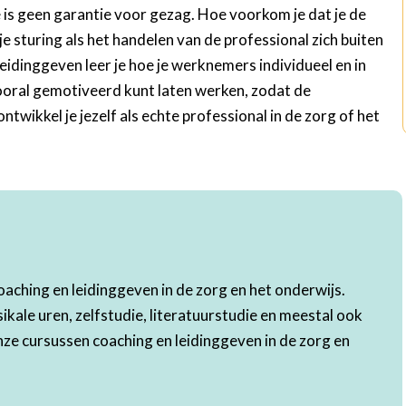
e is geen garantie voor gezag. Hoe voorkom je dat je de
e sturing als het handelen van de professional zich buiten
leidinggeven leer je hoe je werknemers individueel en in
vooral gemotiveerd kunt laten werken, zodat de
twikkel je jezelf als echte professional in de zorg of het
oaching en leidinggeven in de zorg en het onderwijs.
kale uren, zelfstudie, literatuurstudie en meestal ook
onze cursussen coaching en leidinggeven in de zorg en