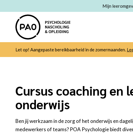
Mijn leeromgev
Let op! Aangepaste bereikbaarheid in de zomermaanden.
Le
Cursus coaching en l
onderwijs
Ben jij werkzaam in de zorg of het onderwijs en dagel
medewerkers of teams? POA Psychologie biedt divers