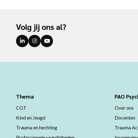
Volg jij ons al?
Thema
PAO Psyc
CGT
Over ons
Kind en Jeugd
Docenten
Trauma en hechting
Trauma Ac
Professionele vaardigheden
Incompany