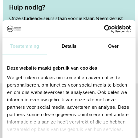
Hulp nodig?
Onze studieadviseurs staan voor je klaar. Neem gerust
contact met ze op. Bel
085 4879310
of mail naar
info@pao.nl
Toestemming
Details
Over
Contactopties
Deze website maakt gebruik van cookies
We gebruiken cookies om content en advertenties te
personaliseren, om functies voor social media te bieden
en om ons websiteverkeer te analyseren. Ook delen we
informatie over uw gebruik van onze site met onze
Volg jij ons al?
partners voor social media, adverteren en analyse. Deze
partners kunnen deze gegevens combineren met andere
informatie die u aan ze heeft verstrekt of die ze hebben
verzameld op basis van uw gebruik van hun services.