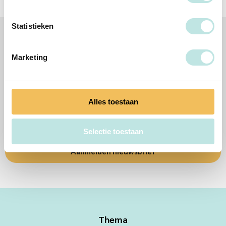
Statistieken
Volg jij ons al?
Marketing
Alles toestaan
Altijd op de hoogte
Meld je nu aan voor onze nieuwsbrief en weet alles als eerste!
Selectie toestaan
Aanmelden nieuwsbrief
Thema