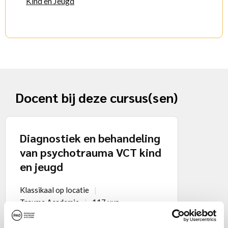
Kind en Jeugd
Docent bij deze cursus(sen)
Diagnostiek en behandeling
van psychotrauma VCT kind
en jeugd
Klassikaal op locatie
Trauma Academie
117 uur