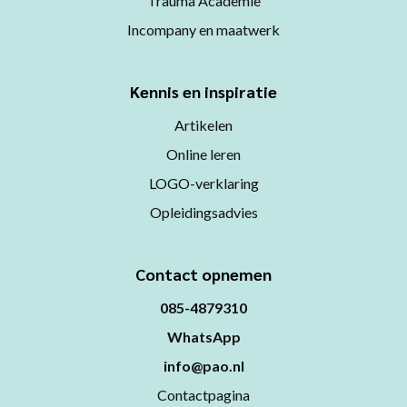
Trauma Academie
Incompany en maatwerk
Kennis en inspiratie
Artikelen
Online leren
LOGO-verklaring
Opleidingsadvies
Contact opnemen
085-4879310
WhatsApp
info@pao.nl
Contactpagina