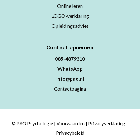
Online leren
LOGO-verklaring
Opleidingsadvies
Contact opnemen
085-4879310
WhatsApp
info@pao.nl
Contactpagina
© PAO Psychologie
Voorwaarden
Privacyverklaring
Privacybeleid