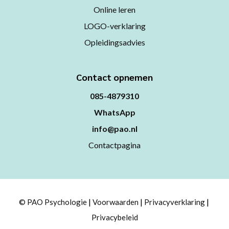
Online leren
LOGO-verklaring
Opleidingsadvies
Contact opnemen
085-4879310
WhatsApp
info@pao.nl
Contactpagina
© PAO Psychologie
Voorwaarden
Privacyverklaring
Privacybeleid