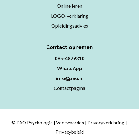
Online leren
LOGO-verklaring
Opleidingsadvies
Contact opnemen
085-4879310
WhatsApp
info@pao.nl
Contactpagina
© PAO Psychologie
Voorwaarden
Privacyverklaring
Privacybeleid