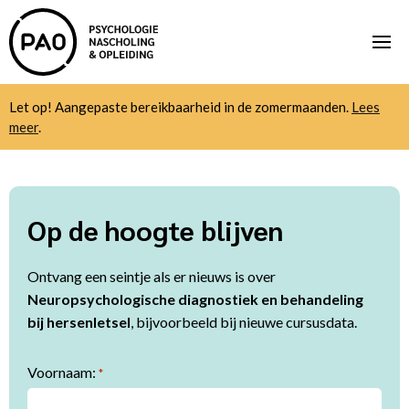
Let op! Aangepaste bereikbaarheid in de zomermaanden.
Lees
meer
.
Op de hoogte blijven
Ontvang een seintje als er nieuws is over
Neuropsychologische diagnostiek en behandeling
bij hersenletsel
, bijvoorbeeld bij nieuwe cursusdata.
Voornaam:
*