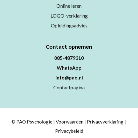
Online leren
LOGO-verklaring
Opleidingsadvies
Contact opnemen
085-4879310
WhatsApp
info@pao.nl
Contactpagina
© PAO Psychologie
Voorwaarden
Privacyverklaring
Privacybeleid