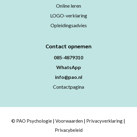
Online leren
LOGO-verklaring
Opleidingsadvies
Contact opnemen
085-4879310
WhatsApp
info@pao.nl
Contactpagina
© PAO Psychologie
Voorwaarden
Privacyverklaring
Privacybeleid