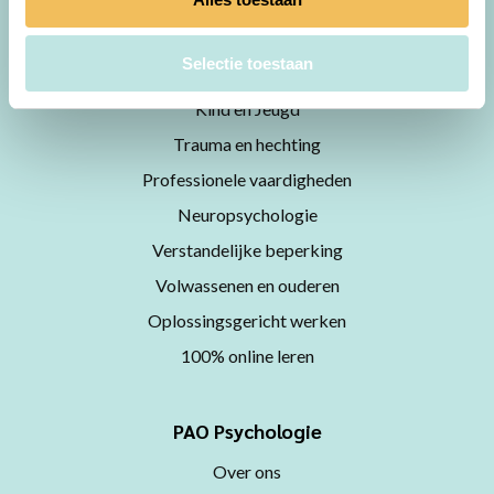
Thema
Selectie toestaan
CGT
Kind en Jeugd
Trauma en hechting
Professionele vaardigheden
Neuropsychologie
Verstandelijke beperking
Volwassenen en ouderen
Oplossingsgericht werken
100% online leren
PAO Psychologie
Over ons