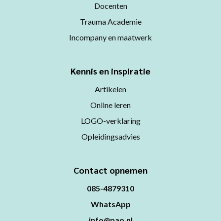
Docenten
Trauma Academie
Incompany en maatwerk
Kennis en inspiratie
Artikelen
Online leren
LOGO-verklaring
Opleidingsadvies
Contact opnemen
085-4879310
WhatsApp
info@pao.nl