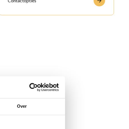
Contactopties
Over