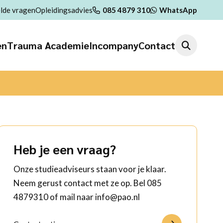
lde vragen
Opleidingsadvies
085 4879 310
WhatsApp
en
Trauma Academie
Incompany
Contact
Heb je een vraag?
Onze studieadviseurs staan voor je klaar.
Neem gerust contact met ze op. Bel 085
4879310 of mail naar info@pao.nl