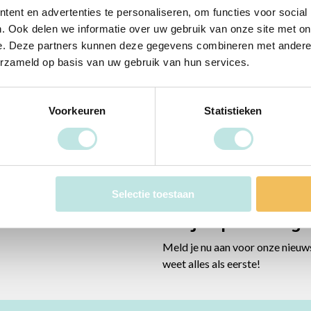
ent en advertenties te personaliseren, om functies voor social
. Ook delen we informatie over uw gebruik van onze site met on
erkt. Meer informatie vind je in onze
Privacyverklaring
.
*
e. Deze partners kunnen deze gegevens combineren met andere i
erzameld op basis van uw gebruik van hun services.
Voorkeuren
Statistieken
Selectie toestaan
Altijd op de hoog
Meld je nu aan voor onze nieuw
weet alles als eerste!