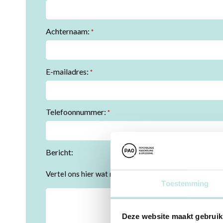
Achternaam:
*
E-mailadres:
*
Telefoonnummer:
*
Bericht:
Vertel ons hier wat meer over jullie vraag, aantal dee
Toestemming
Deze website maakt gebruik