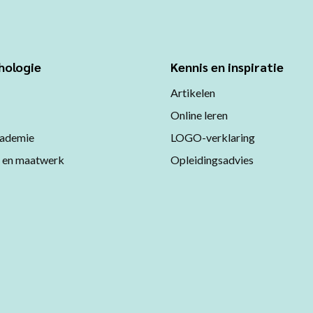
hologie
Kennis en inspiratie
Artikelen
Online leren
ademie
LOGO-verklaring
 en maatwerk
Opleidingsadvies