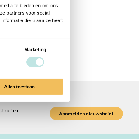
 media te bieden en om ons
ze partners voor social
nformatie die u aan ze heeft
Marketing
Alles toestaan
te
sbrief en
Aanmelden nieuwsbrief