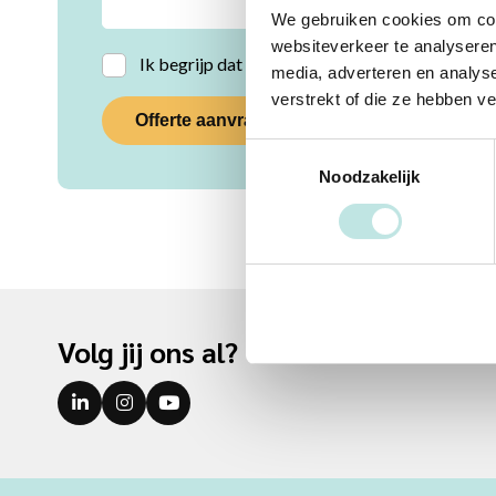
We gebruiken cookies om cont
websiteverkeer te analyseren
Instemming
Ik begrijp dat PAO mijn persoonsgegevens verw
media, adverteren en analys
*
verstrekt of die ze hebben v
Toestemmingsselectie
Noodzakelijk
Volg jij ons al?