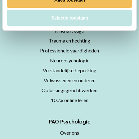
Thema
Selectie toestaan
CGT
Kind en Jeugd
Trauma en hechting
Professionele vaardigheden
Neuropsychologie
Verstandelijke beperking
Volwassenen en ouderen
Oplossingsgericht werken
100% online leren
PAO Psychologie
Over ons