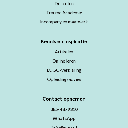
Docenten
Trauma Academie
Incompany en maatwerk
Kennis en inspiratie
Artikelen
Online leren
LOGO-verklaring
Opleidingsadvies
Contact opnemen
085-4879310
WhatsApp
info@pao.nl